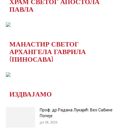
ХРАМ СВЕТОГ АПОСТОЛА
ПАВЛА
МАНАСТИР СВЕТОГ
АРХАНГЕЛА ГАВРИЛА
(ПИНОСАВА)
ИЗДВАЈАМО
Проф. др Радана Лукајић: Вео Сабине
Попеје
јул 28, 2026