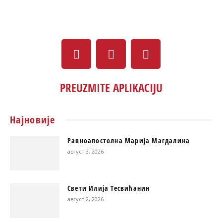
PREUZMITE APLIKACIJU
Најновије
Равноапостолна Марија Магдалина
август 3, 2026
Свети Илија Тесвићанин
август 2, 2026