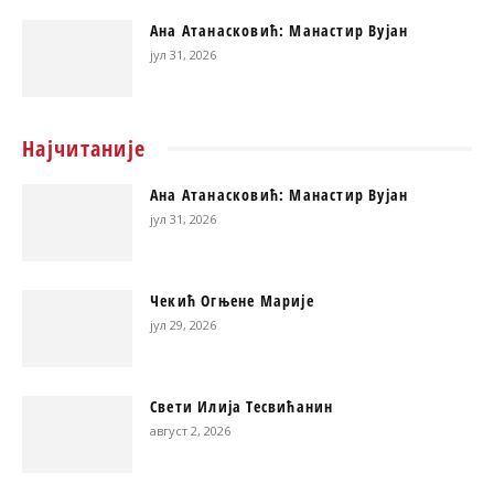
Ана Атанасковић: Манастир Вујан
јул 31, 2026
Најчитаније
Ана Атанасковић: Манастир Вујан
јул 31, 2026
Чекић Огњене Марије
јул 29, 2026
Свети Илија Тесвићанин
август 2, 2026