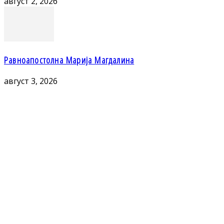
август 2, 2026
Равноапостолна Марија Магдалина
август 3, 2026