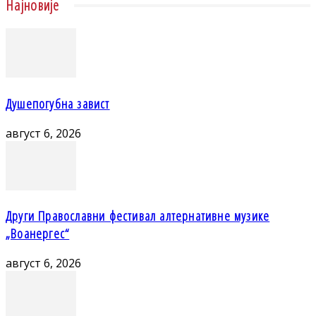
Најновије
Душепогубна завист
август 6, 2026
Други Православни фестивал алтернативне музике
„Воанергес“
август 6, 2026