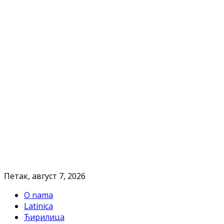
Петак, август 7, 2026
O nama
Latinica
Ћирилица