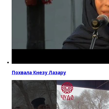
Похвала Кнезу Лазару