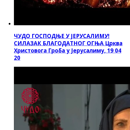
ЧУДО ГОСПОДЊЕ У ЈЕРУСАЛИМУ!
СИЛАЗАК БЛАГОДАТНОГ ОГЊА Црква
Христовога Гроба у Јерусалиму, 19 04
20