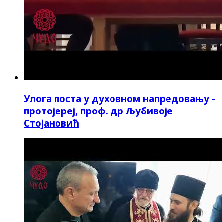
Улога поста у духовном напредовању -
протојереј, проф. др Љубивоје
Стојановић