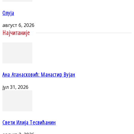
Олуја
август 6, 2026
Најчитаније
Ана Атанасковић: Манастир Вујан
јул 31, 2026
Свети Илија Тесвићанин