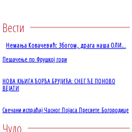
Вести
Немања Ковачевић: Збогом, драга наша ОЛИ…
Пешачење по Фрушкој гори
НОВА КЊИГА ЂОРЂА БРУЈИЋА: СНЕГ ЋЕ ПОНОВО
ВЕЈАТИ
Свечани испраћај Часног Појаса Пресвете Богородице
Чудо