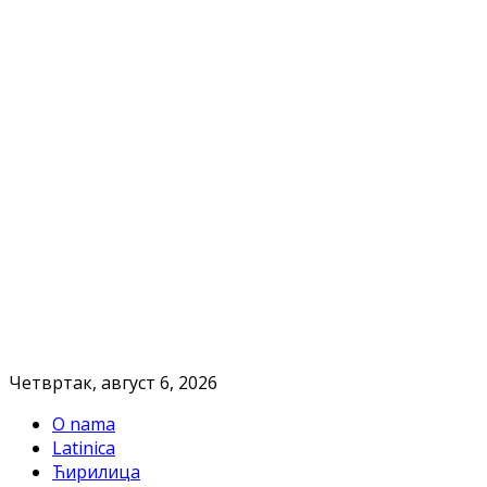
Четвртак, август 6, 2026
O nama
Latinica
Ћирилица