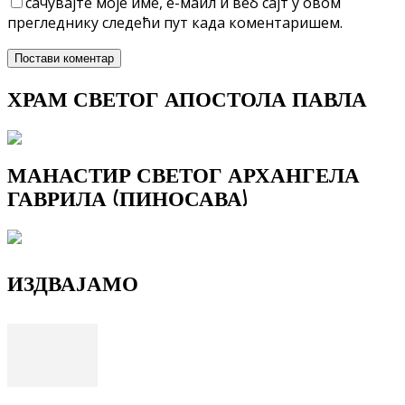
сачувајте моје име, е-маил и веб сајт у овом
прегледнику следећи пут када коментаришем.
ХРАМ СВЕТОГ АПОСТОЛА ПАВЛА
МАНАСТИР СВЕТОГ АРХАНГЕЛА
ГАВРИЛА (ПИНОСАВА)
ИЗДВАЈАМО