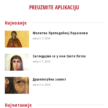
PREUZMITE APLIKACIJU
Најновије
Молитва Преподобној Параскеви
август 7, 2026
Загледајмо се у очи Свете Петке
август 7, 2026
Душепогубна завист
август 6, 2026
Најчитаније