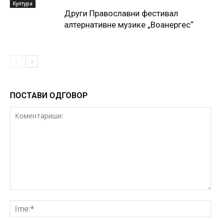
Култура
Други Православни фестивал
алтернативне музике „Воанергес“
ПОСТАВИ ОДГОВОР