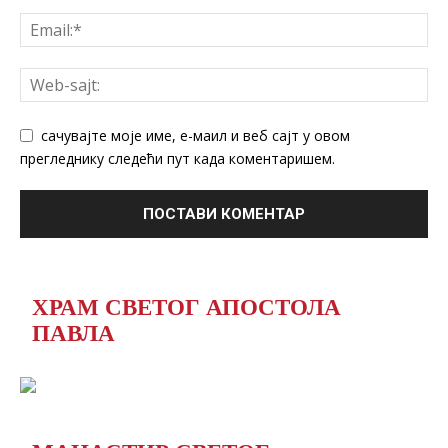
сачувајте моје име, е-маил и веб сајт у овом
прегледнику следећи пут када коментаришем.
ХРАМ СВЕТОГ АПОСТОЛА
ПАВЛА