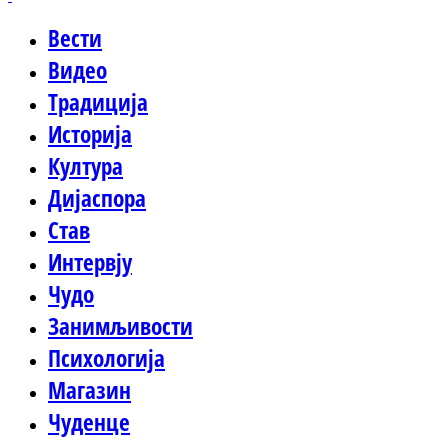
Вести
Видео
Традиција
Историја
Култура
Дијаспора
Став
Интервју
Чудо
Занимљивости
Психологија
Магазин
Чуденце