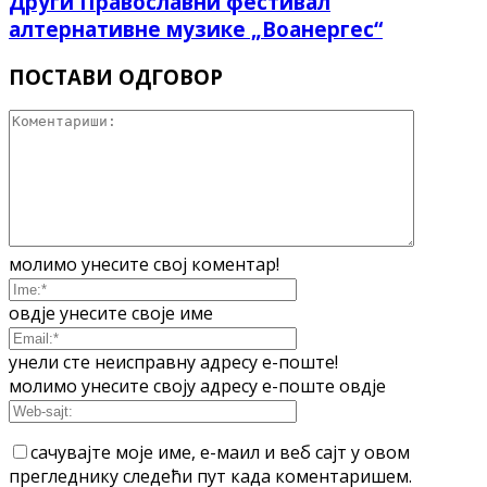
Други Православни фестивал
алтернативне музике „Воанергес“
ПОСТАВИ ОДГОВОР
молимо унесите свој коментар!
овдје унесите своје име
унели сте неисправну адресу е-поште!
молимо унесите своју адресу е-поште овдје
сачувајте моје име, е-маил и веб сајт у овом
прегледнику следећи пут када коментаришем.