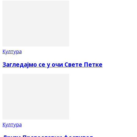
Култура
Загледајмо се у очи Свете Петке
Култура