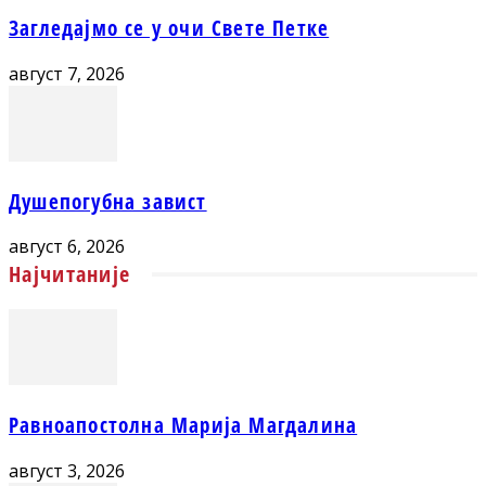
Загледајмо се у очи Свете Петке
август 7, 2026
Душепогубна завист
август 6, 2026
Најчитаније
Равноапостолна Марија Магдалина
август 3, 2026