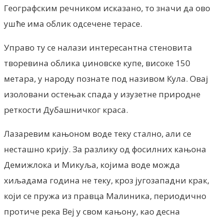
Географским речником исказано, то значи да ово
ушће има облик одсечене терасе.
Управо ту се налази интересантна стеновита
творевина облика џиновске купе, високе 150
метара, у народу познате под називом Кула. Овај
изоловани остењак спада у изузетне природне
реткости Дубашничког краса.
Лазаревим кањоном воде теку стално, али се
несташно крију. За разлику од фосилних кањона
Демижлока и Микуља, којима воде можда
хиљадама година не теку, кроз југозападни крак,
који се пружа из правца Малиника, периодично
протиче река Веј у свом кањону, као десна