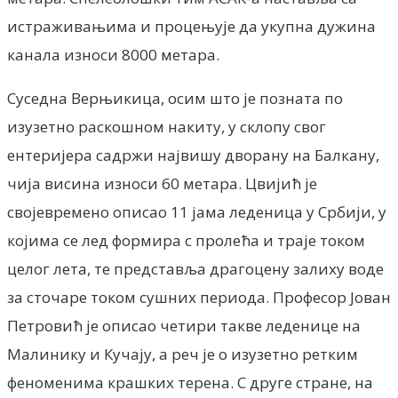
истраживањима и процењује да укупна дужина
канала износи 8000 метара.
Суседна Верњикица, осим што је позната по
изузетно раскошном накиту, у склопу свог
ентеријера садржи највишу дворану на Балкану,
чија висина износи 60 метара. Цвијић је
својевремено описао 11 јама леденица у Србији, у
којима се лед формира с пролећа и траје током
целог лета, те представља драгоцену залиху воде
за сточаре током сушних периода. Професор Јован
Петровић је описао четири такве леденице на
Малинику и Кучају, а реч је о изузетно ретким
феноменима крашких терена. С друге стране, на