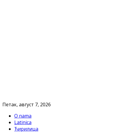
Петак, август 7, 2026
O nama
Latinica
Ћирилица