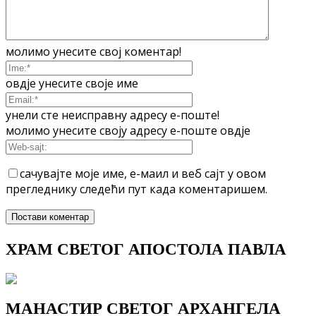
молимо унесите свој коментар!
овдје унесите своје име
унели сте неисправну адресу е-поште!
молимо унесите своју адресу е-поште овдје
сачувајте моје име, е-маил и веб сајт у овом
прегледнику следећи пут када коментаришем.
ХРАМ СВЕТОГ АПОСТОЛА ПАВЛА
МАНАСТИР СВЕТОГ АРХАНГЕЛА