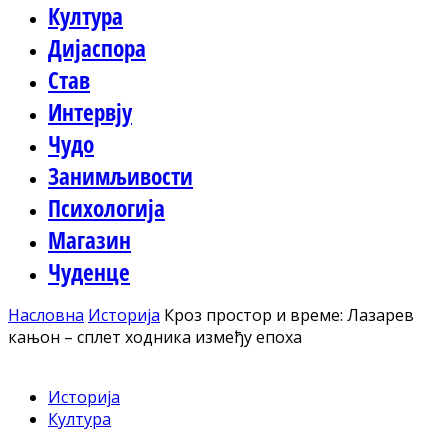
Култура
Дијаспора
Став
Интервју
Чудо
Занимљивости
Психологија
Магазин
Чуденце
Насловна
Историја
Кроз простор и време: Лазарев
кањон – сплет ходника између епоха
Историја
Култура