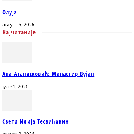
Олуја
август 6, 2026
Најчитаније
Ана Атанасковић: Манастир Вујан
јул 31, 2026
Свети Илија Тесвићанин