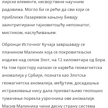
лирске елементе, несвојствене научним
радовима. Могло би се рећи да сви који се
приближе Лазаревом кањону бивају
заинтригирани тајновитошћу непознатог,
мистиком, наслућивањем.
Обронци Источног Кучаја завршавају се
планином Малиник која се покровитељски
издиже над селом Злот, на 12 километара од Бора.
На том простору налази се највећа геомагнетска
аномалија у Србији, позната као Злотска
геомагнетска аномалија, међутим, досадашња
истраживања нису дала прихватљиво геолошко
тумачење порекла узрочника ове аномалије.
Масив Малиника чини десну страну система