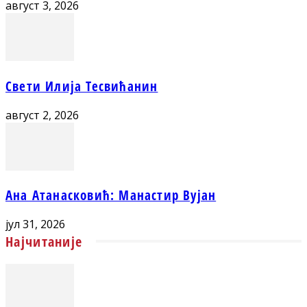
август 3, 2026
Свети Илија Тесвићанин
август 2, 2026
Ана Атанасковић: Манастир Вујан
јул 31, 2026
Најчитаније