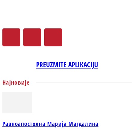
PREUZMITE APLIKACIJU
Најновије
Равноапостолна Марија Магдалина