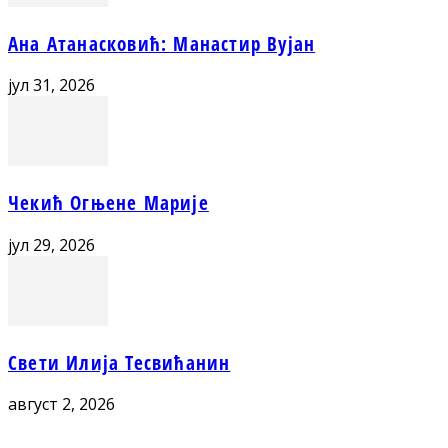
Ана Атанасковић: Манастир Вујан
јул 31, 2026
Чекић Огњене Марије
јул 29, 2026
Свети Илија Тесвићанин
август 2, 2026