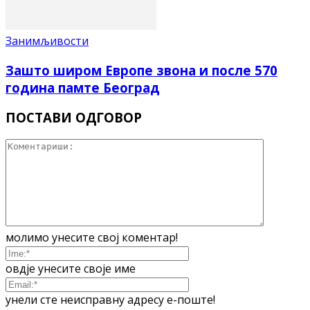
Занимљивости
Зашто широм Европе звона и после 570
година памте Београд
ПОСТАВИ ОДГОВОР
молимо унесите свој коментар!
овдје унесите своје име
унели сте неисправну адресу е-поште!