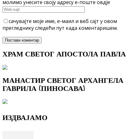
молимо унесите своју адресу е-поште овдје
сачувајте моје име, е-маил и веб сајт у овом
прегледнику следећи пут када коментаришем.
ХРАМ СВЕТОГ АПОСТОЛА ПАВЛА
МАНАСТИР СВЕТОГ АРХАНГЕЛА
ГАВРИЛА (ПИНОСАВА)
ИЗДВАЈАМО