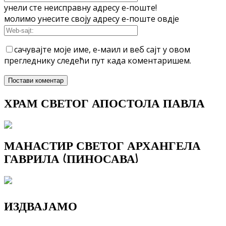
унели сте неисправну адресу е-поште!
молимо унесите своју адресу е-поште овдје
сачувајте моје име, е-маил и веб сајт у овом
прегледнику следећи пут када коментаришем.
ХРАМ СВЕТОГ АПОСТОЛА ПАВЛА
МАНАСТИР СВЕТОГ АРХАНГЕЛА
ГАВРИЛА (ПИНОСАВА)
ИЗДВАЈАМО