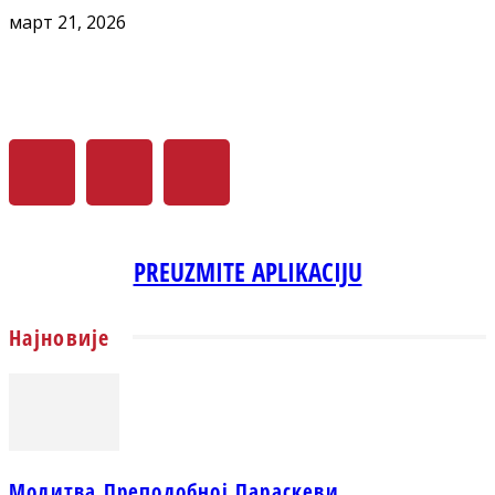
март 21, 2026
PREUZMITE APLIKACIJU
Најновије
Молитва Преподобној Параскеви