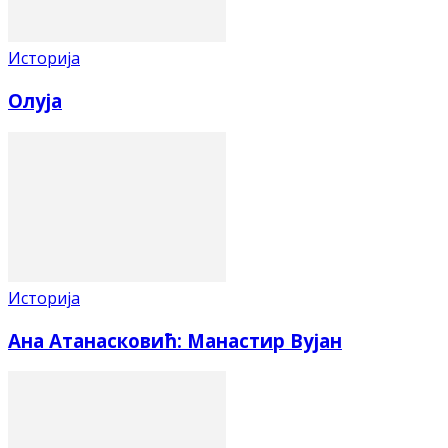
Историја
Олуја
Историја
Ана Атанасковић: Манастир Вујан