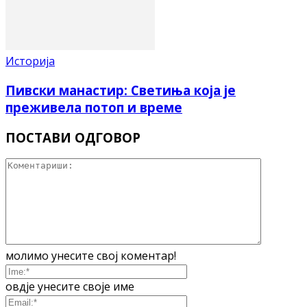
Историја
Пивски манастир: Светиња која је
преживела потоп и време
ПОСТАВИ ОДГОВОР
молимо унесите свој коментар!
овдје унесите своје име