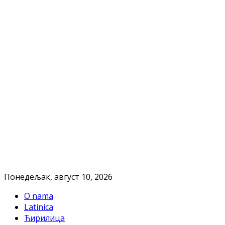
Понедељак, август 10, 2026
O nama
Latinica
Ћирилица