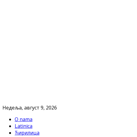
Недеља, август 9, 2026
O nama
Latinica
Ћирилица