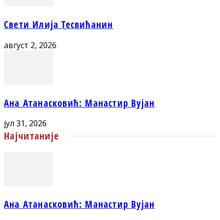
Свети Илија Тесвићанин
август 2, 2026
Ана Атанасковић: Манастир Вујан
јул 31, 2026
Најчитаније
Ана Атанасковић: Манастир Вујан