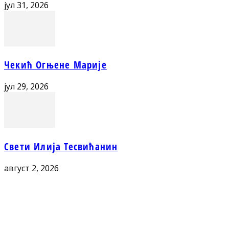
јул 31, 2026
Чекић Огњене Марије
јул 29, 2026
Свети Илија Тесвићанин
август 2, 2026