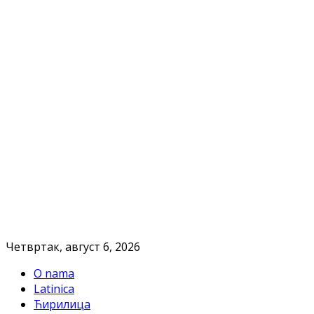
Четвртак, август 6, 2026
O nama
Latinica
Ћирилица