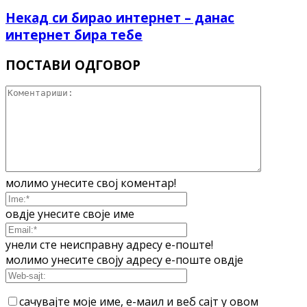
Некад си бирао интернет – данас
интернет бира тебе
ПОСТАВИ ОДГОВОР
молимо унесите свој коментар!
овдје унесите своје име
унели сте неисправну адресу е-поште!
молимо унесите своју адресу е-поште овдје
сачувајте моје име, е-маил и веб сајт у овом