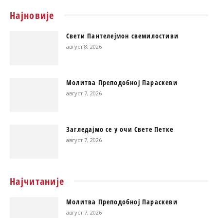
Најновије
Свети Пантелејмон свемилостиви
август 8, 2026
Молитва Преподобној Параскеви
август 7, 2026
Загледајмо се у очи Свете Петке
август 7, 2026
Најчитаније
Молитва Преподобној Параскеви
август 7, 2026