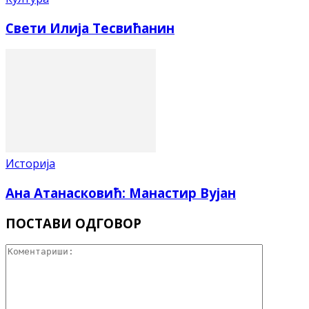
Свети Илија Тесвићанин
Историја
Ана Атанасковић: Манастир Вујан
ПОСТАВИ ОДГОВОР