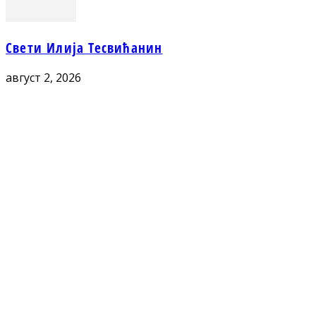
Свети Илија Тесвићанин
август 2, 2026