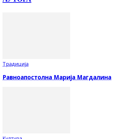
Традиција
Равноапостолна Марија Магдалина
Култура