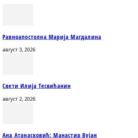
Равноапостолна Марија Магдалина
август 3, 2026
Свети Илија Тесвићанин
август 2, 2026
Ана Атанасковић: Манастир Вујан