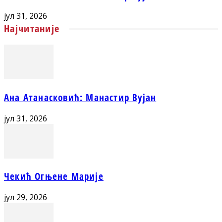
јул 31, 2026
Најчитаније
Ана Атанасковић: Манастир Вујан
јул 31, 2026
Чекић Огњене Марије
јул 29, 2026