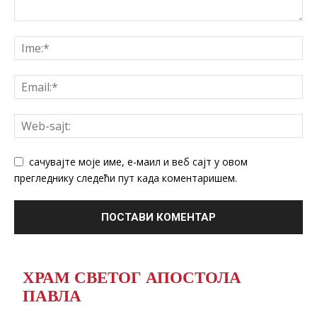
сачувајте моје име, е-маил и веб сајт у овом
прегледнику следећи пут када коментаришем.
ХРАМ СВЕТОГ АПОСТОЛА
ПАВЛА