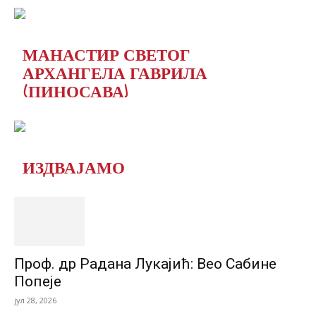
МАНАСТИР СВЕТОГ
АРХАНГЕЛА ГАВРИЛА
(ПИНОСАВА)
ИЗДВАЈАМО
Проф. др Радана Лукајић: Вео Сабине
Попеје
јул 28, 2026