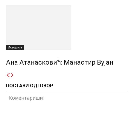
Историја
Ана Атанасковић: Манастир Вујан
ПОСТАВИ ОДГОВОР