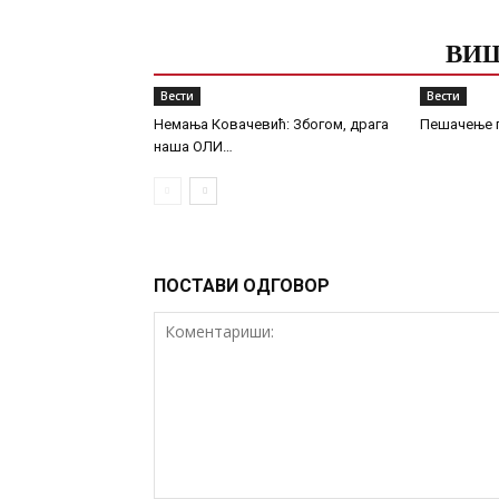
ПОВЕЗАНЕ ОБЈАВЕ
ВИШ
Вести
Вести
Немања Ковачевић: Збогом, драга
Пешачење п
наша ОЛИ…
ПОСТАВИ ОДГОВОР