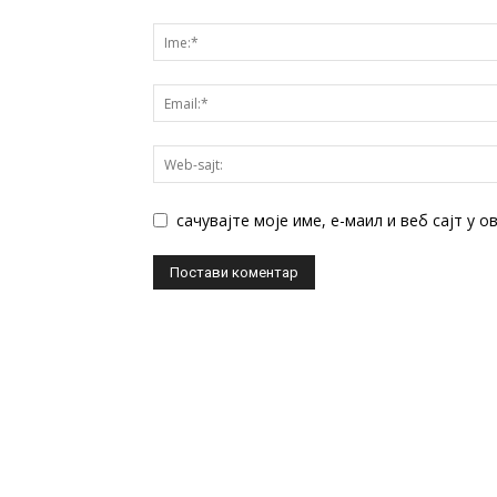
сачувајте моје име, е-маил и веб сајт у 