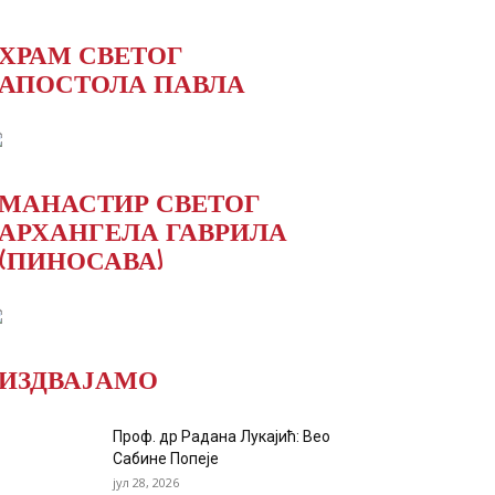
ХРАМ СВЕТОГ
АПОСТОЛА ПАВЛА
МАНАСТИР СВЕТОГ
АРХАНГЕЛА ГАВРИЛА
(ПИНОСАВА)
ИЗДВАЈАМО
Проф. др Радана Лукајић: Вео
Сабине Попеје
јул 28, 2026