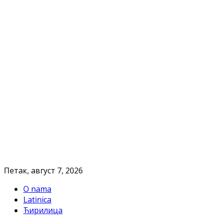
Петак, август 7, 2026
O nama
Latinica
Ћирилица