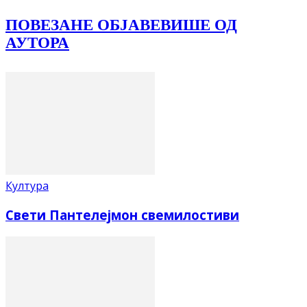
ПОВЕЗАНЕ ОБЈАВЕ
ВИШЕ ОД
АУТОРА
Култура
Свети Пантелејмон свемилостиви