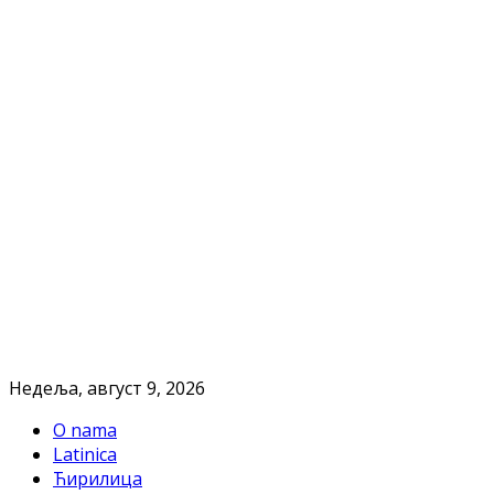
Недеља, август 9, 2026
O nama
Latinica
Ћирилица