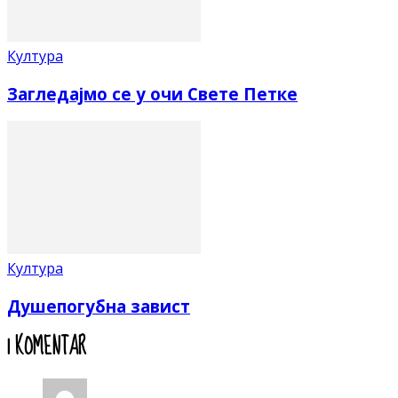
Култура
Загледајмо се у очи Свете Петке
Култура
Душепогубна завист
1 KOMENTAR