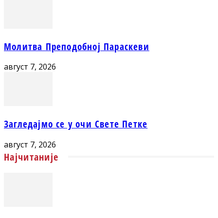
Молитва Преподобној Параскеви
август 7, 2026
Загледајмо се у очи Свете Петке
август 7, 2026
Најчитаније