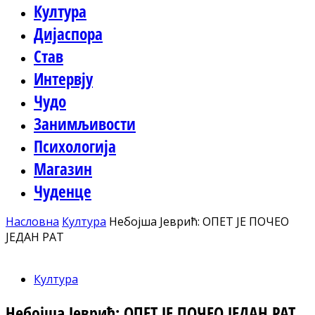
Култура
Дијаспора
Став
Интервју
Чудо
Занимљивости
Психологија
Магазин
Чуденце
Насловна
Култура
Небојша Јеврић: ОПЕТ ЈЕ ПОЧЕО
ЈЕДАН РАТ
Култура
Небојша Јеврић: ОПЕТ ЈЕ ПОЧЕО ЈЕДАН РАТ