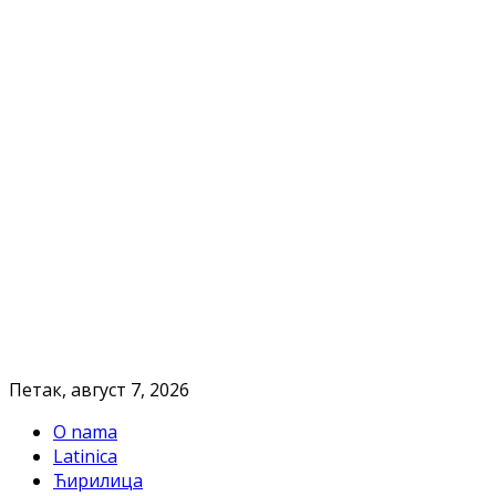
Петак, август 7, 2026
O nama
Latinica
Ћирилица