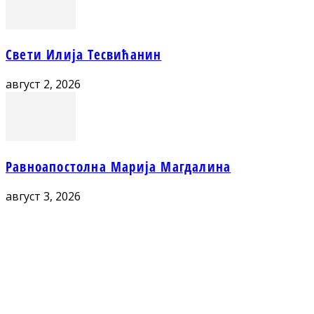
Свети Илија Тесвићанин
август 2, 2026
Равноапостолна Марија Магдалина
август 3, 2026