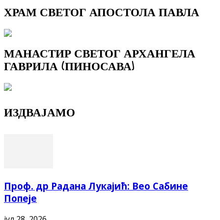
ХРАМ СВЕТОГ АПОСТОЛА ПАВЛА
МАНАСТИР СВЕТОГ АРХАНГЕЛА
ГАВРИЛА (ПИНОСАВА)
ИЗДВАЈАМО
Проф. др Радана Лукајић: Вео Сабине
Попеје
јул 28, 2026