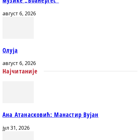
музике „Воанергес“
август 6, 2026
Олуја
август 6, 2026
Најчитаније
Ана Атанасковић: Манастир Вујан
јул 31, 2026