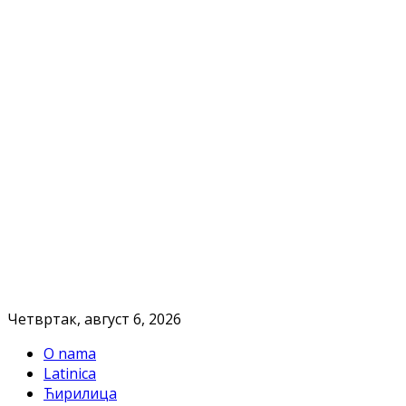
Четвртак, август 6, 2026
O nama
Latinica
Ћирилица