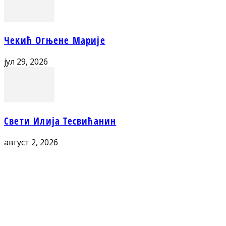
Чекић Огњене Марије
јул 29, 2026
Свети Илија Тесвићанин
август 2, 2026