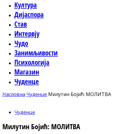
Култура
Дијаспора
Став
Интервју
Чудо
Занимљивости
Психологија
Магазин
Чуденце
Насловна
Чуденце
Милутин Бојић: МОЛИТВА
Чуденце
Милутин Бојић: МОЛИТВА