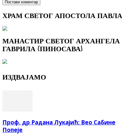
ХРАМ СВЕТОГ АПОСТОЛА ПАВЛА
МАНАСТИР СВЕТОГ АРХАНГЕЛА
ГАВРИЛА (ПИНОСАВА)
ИЗДВАЈАМО
Проф. др Радана Лукајић: Вео Сабине
Попеје