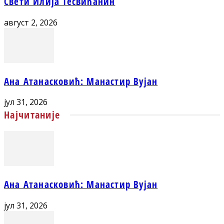
Свети Илија Тесвићанин
август 2, 2026
Ана Атанасковић: Манастир Вујан
јул 31, 2026
Најчитаније
Ана Атанасковић: Манастир Вујан
јул 31, 2026