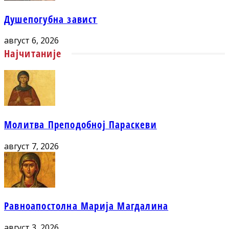
Душепогубна завист
август 6, 2026
Најчитаније
Молитва Преподобној Параскеви
август 7, 2026
Равноапостолна Марија Магдалина
август 3, 2026