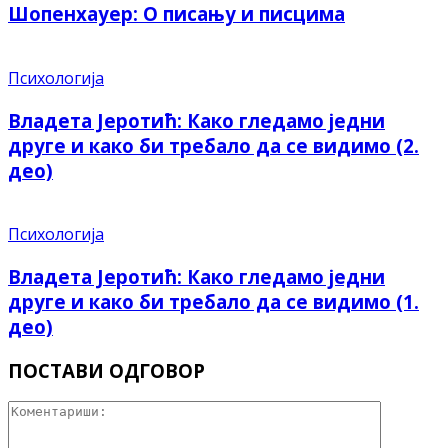
Шопенхауер: О писању и писцима
Психологија
Владета Јеротић: Како гледамо једни
друге и како би требало да се видимо (2.
део)
Психологија
Владета Јеротић: Како гледамо једни
друге и како би требало да се видимо (1.
део)
ПОСТАВИ ОДГОВОР