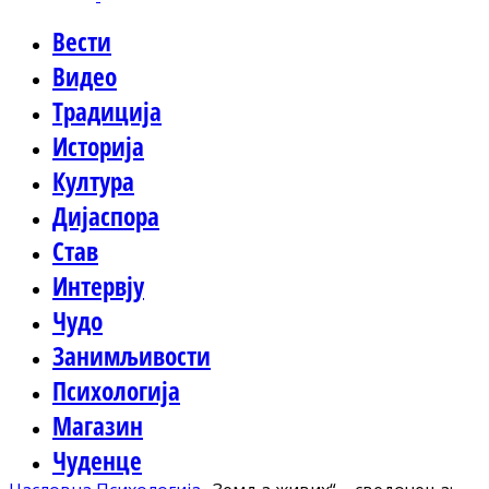
Вести
Видео
Традиција
Историја
Култура
Дијаспора
Став
Интервју
Чудо
Занимљивости
Психологија
Магазин
Чуденце