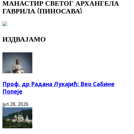
МАНАСТИР СВЕТОГ АРХАНГЕЛА
ГАВРИЛА (ПИНОСАВА)
ИЗДВАЈАМО
Проф. др Радана Лукајић: Вео Сабине
Попеје
јул 28, 2026