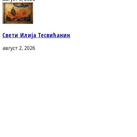
Свети Илија Тесвићанин
август 2, 2026