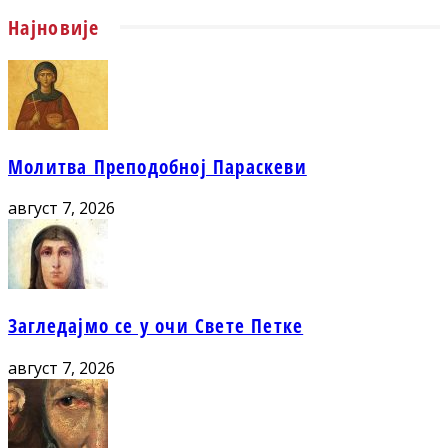
Најновије
Молитва Преподобној Параскеви
август 7, 2026
Загледајмо се у очи Свете Петке
август 7, 2026