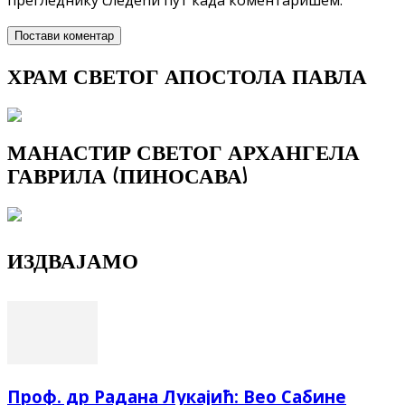
прегледнику следећи пут када коментаришем.
ХРАМ СВЕТОГ АПОСТОЛА ПАВЛА
МАНАСТИР СВЕТОГ АРХАНГЕЛА
ГАВРИЛА (ПИНОСАВА)
ИЗДВАЈАМО
Проф. др Радана Лукајић: Вео Сабине