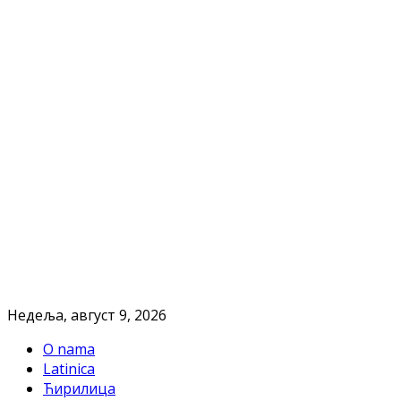
Недеља, август 9, 2026
O nama
Latinica
Ћирилица