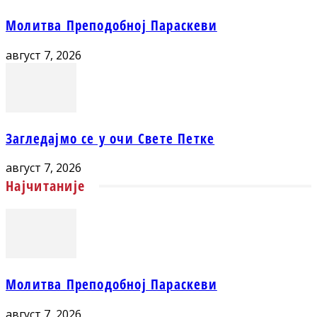
Молитва Преподобној Параскеви
август 7, 2026
Загледајмо се у очи Свете Петке
август 7, 2026
Најчитаније
Молитва Преподобној Параскеви
август 7, 2026