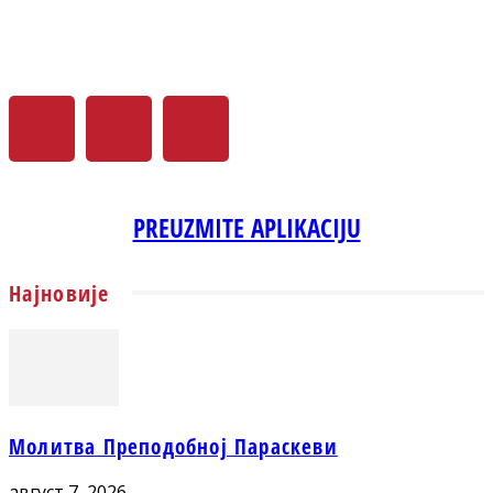
PREUZMITE APLIKACIJU
Најновије
Молитва Преподобној Параскеви
август 7, 2026