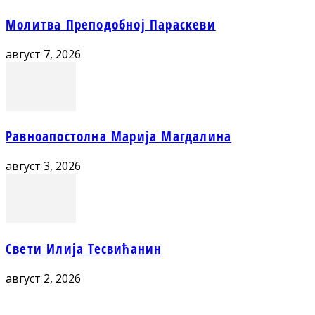
Молитва Преподобној Параскеви
август 7, 2026
Равноапостолна Марија Магдалина
август 3, 2026
Свети Илија Тесвићанин
август 2, 2026