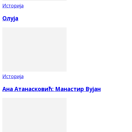
Историја
Олуја
Историја
Ана Атанасковић: Манастир Вујан