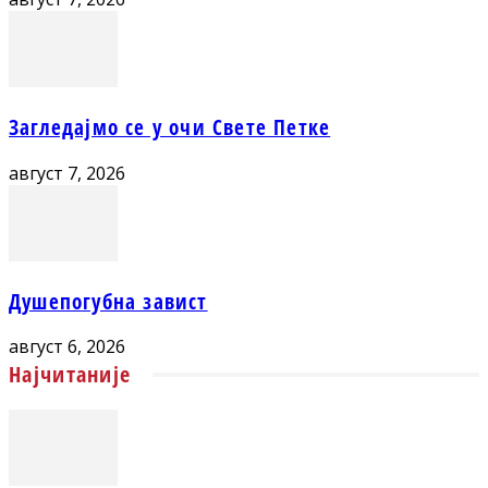
Загледајмо се у очи Свете Петке
август 7, 2026
Душепогубна завист
август 6, 2026
Најчитаније