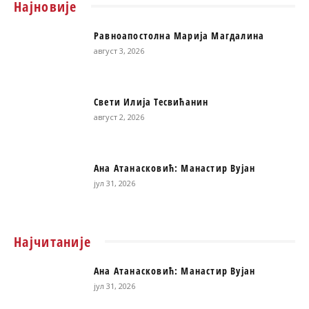
Најновије
Равноапостолна Марија Магдалина
август 3, 2026
Свети Илија Тесвићанин
август 2, 2026
Ана Атанасковић: Манастир Вујан
јул 31, 2026
Најчитаније
Ана Атанасковић: Манастир Вујан
јул 31, 2026