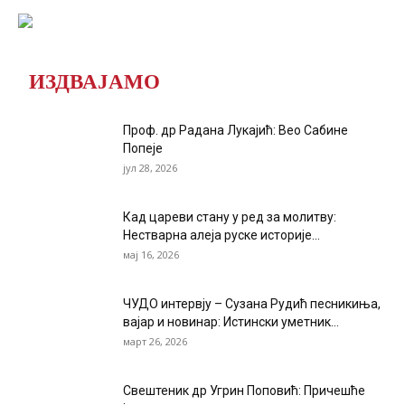
ИЗДВАЈАМО
Проф. др Радана Лукајић: Вео Сабине
Попеје
јул 28, 2026
Кад цареви стану у ред за молитву:
Нестварна алеја руске историје...
мај 16, 2026
ЧУДО интервју – Сузана Рудић песникиња,
вајар и новинар: Истински уметник...
март 26, 2026
Свештеник др Угрин Поповић: Причешће