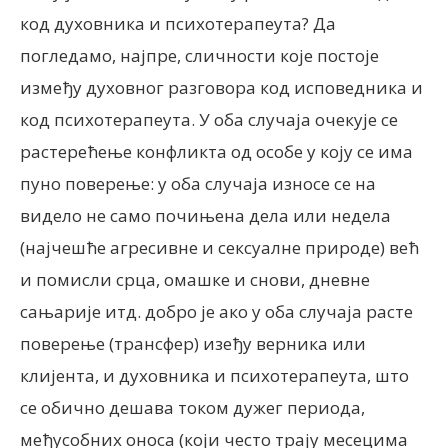
код духовника и психотерапеута? Да
погледамо, најпре, сличности које постоје
између духовног разговора код исповедника и
код психотерапеута. У оба случаја очекује се
растерећење конфликта од особе у коју се има
пуно поверење: у оба случаја износе се на
видело не само почињена дела или недела
(најчешће агресивне и сексуалне природе) већ
и помисли срца, омашке и снови, дневне
сањарије итд. добро је ако у оба случаја расте
поверење (трансфер) изеђу верника или
клијента, и духовника и психотерапеута, што
се обично дешава током дужег периода,
међусобних оноса (који често трају месецима