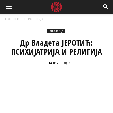
Насловна
Психологија
Психологија
Др Владета ЈЕРОТИЋ:
ПСИХИЈАТРИЈА И РЕЛИГИЈА
857
0