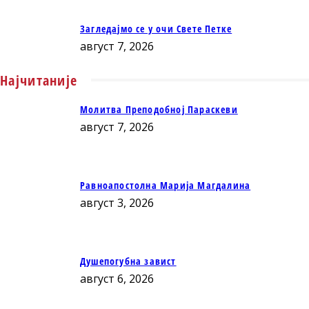
Загледајмо се у очи Свете Петке
август 7, 2026
Најчитаније
Молитва Преподобној Параскеви
август 7, 2026
Равноапостолна Марија Магдалина
август 3, 2026
Душепогубна завист
август 6, 2026