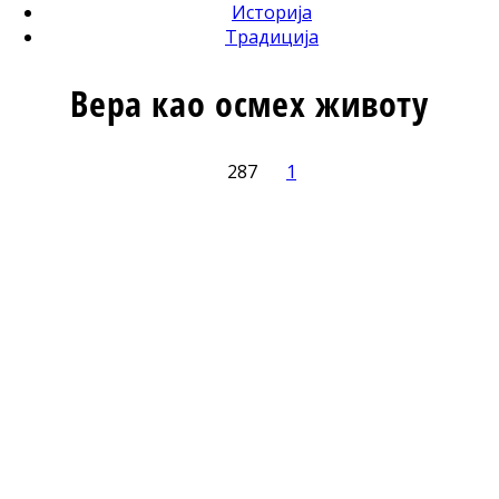
Историја
Традиција
Вера као осмех животу
287
1