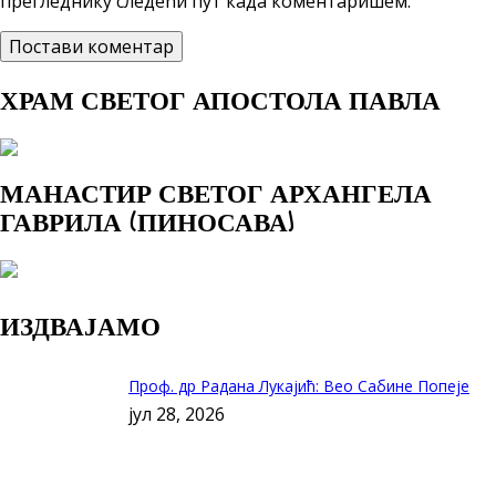
прегледнику следећи пут када коментаришем.
ХРАМ СВЕТОГ АПОСТОЛА ПАВЛА
МАНАСТИР СВЕТОГ АРХАНГЕЛА
ГАВРИЛА (ПИНОСАВА)
ИЗДВАЈАМО
Проф. др Радана Лукајић: Вео Сабине Попеје
јул 28, 2026