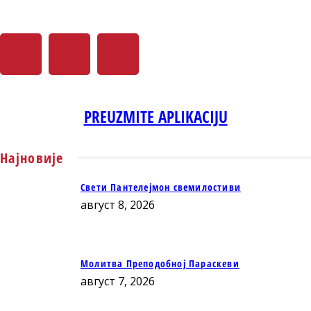
PREUZMITE APLIKACIJU
Најновије
Свети Пантелејмон свемилостиви
август 8, 2026
Молитва Преподобној Параскеви
август 7, 2026