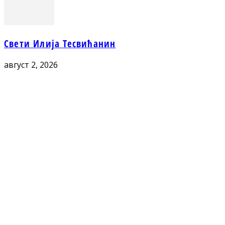
Свети Илија Тесвићанин
август 2, 2026