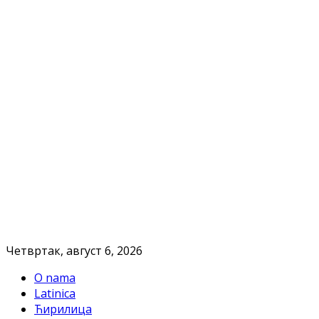
Четвртак, август 6, 2026
O nama
Latinica
Ћирилица