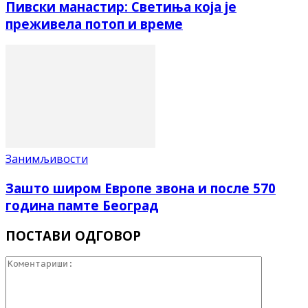
Пивски манастир: Светиња која је
преживела потоп и време
Занимљивости
Зашто широм Европе звона и после 570
година памте Београд
ПОСТАВИ ОДГОВОР