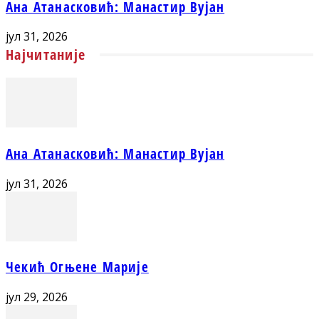
Ана Атанасковић: Манастир Вујан
јул 31, 2026
Најчитаније
Ана Атанасковић: Манастир Вујан
јул 31, 2026
Чекић Огњене Марије
јул 29, 2026