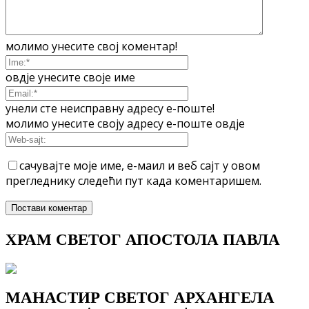
молимо унесите свој коментар!
овдје унесите своје име
унели сте неисправну адресу е-поште!
молимо унесите своју адресу е-поште овдје
сачувајте моје име, е-маил и веб сајт у овом
прегледнику следећи пут када коментаришем.
ХРАМ СВЕТОГ АПОСТОЛА ПАВЛА
МАНАСТИР СВЕТОГ АРХАНГЕЛА