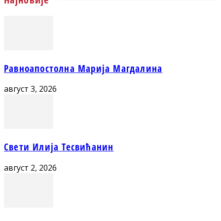
Равноапостолна Марија Магдалина
август 3, 2026
Свети Илија Тесвићанин
август 2, 2026