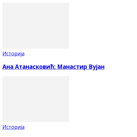
Историја
Ана Атанасковић: Манастир Вујан
Историја