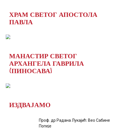
ХРАМ СВЕТОГ АПОСТОЛА
ПАВЛА
МАНАСТИР СВЕТОГ
АРХАНГЕЛА ГАВРИЛА
(ПИНОСАВА)
ИЗДВАЈАМО
Проф. др Радана Лукајић: Вео Сабине
Попеје