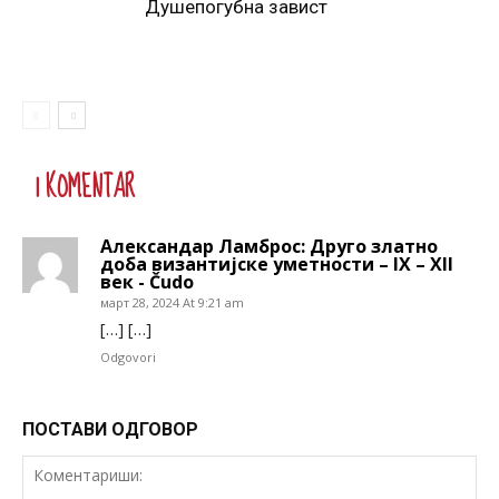
Душепогубна завист
1 KOMENTAR
Александар Ламброс: Друго златно
доба византијске уметности – IX – XII
век - Čudo
март 28, 2024 At 9:21 am
[…] […]
Odgovori
ПОСТАВИ ОДГОВОР