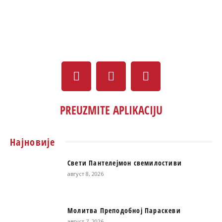
PREUZMITE APLIKACIJU
Најновије
Свети Пантелејмон свемилостиви
август 8, 2026
Молитва Преподобној Параскеви
август 7, 2026