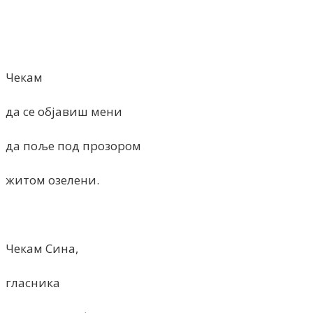
Чекам
да се објавиш мени
да поље под прозором
житом озелени.
Чекам Сина,
гласника