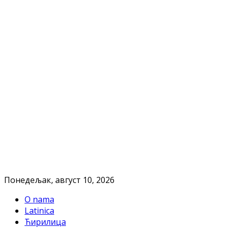
Понедељак, август 10, 2026
O nama
Latinica
Ћирилица