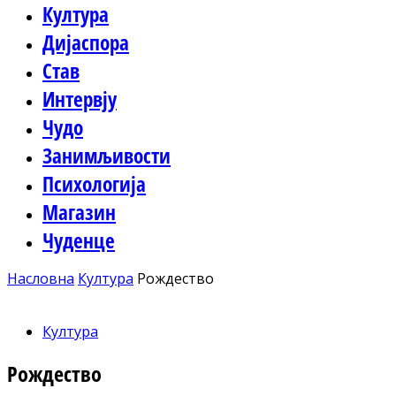
Култура
Дијаспора
Став
Интервју
Чудо
Занимљивости
Психологија
Магазин
Чуденце
Насловна
Култура
Рождество
Култура
Рождество