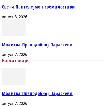
Свети Пантелејмон свемилостиви
август 8, 2026
Молитва Преподобној Параскеви
август 7, 2026
Најчитаније
Молитва Преподобној Параскеви
август 7, 2026