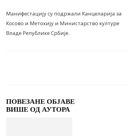
Манифестацију су подржали Канцеларија за
Косово и Метохију и Министарство културе
Владе Републике Србије.
Facebook
X
ReddIt
Email
ПОВЕЗАНЕ ОБЈАВЕ
ВИШЕ ОД АУТОРА