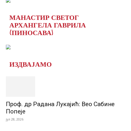
МАНАСТИР СВЕТОГ
АРХАНГЕЛА ГАВРИЛА
(ПИНОСАВА)
ИЗДВАЈАМО
Проф. др Радана Лукајић: Вео Сабине
Попеје
јул 28, 2026