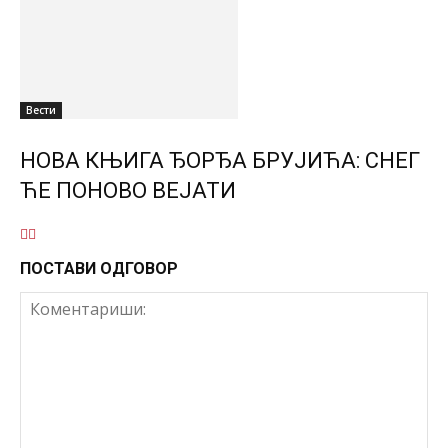
Вести
НОВА КЊИГА ЂОРЂА БРУЈИЋА: СНЕГ
ЋЕ ПОНОВО ВЕЈАТИ
ПОСТАВИ ОДГОВОР