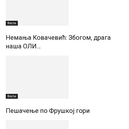
Вести
Немања Ковачевић: Збогом, драга
наша ОЛИ…
Вести
Пешачење по Фрушкој гори