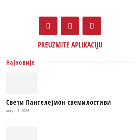
PREUZMITE APLIKACIJU
Најновије
Свети Пантелејмон свемилостиви
август 8, 2026