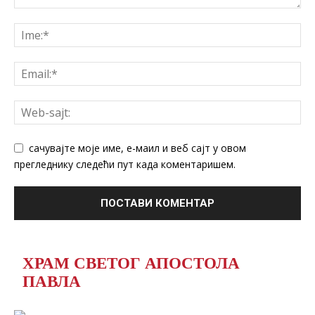
сачувајте моје име, е-маил и веб сајт у овом
прегледнику следећи пут када коментаришем.
ХРАМ СВЕТОГ АПОСТОЛА
ПАВЛА