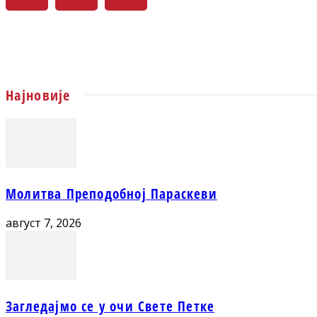
Најновије
Молитва Преподобној Параскеви
август 7, 2026
Загледајмо се у очи Свете Петке