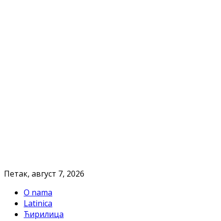
Петак, август 7, 2026
O nama
Latinica
Ћирилица