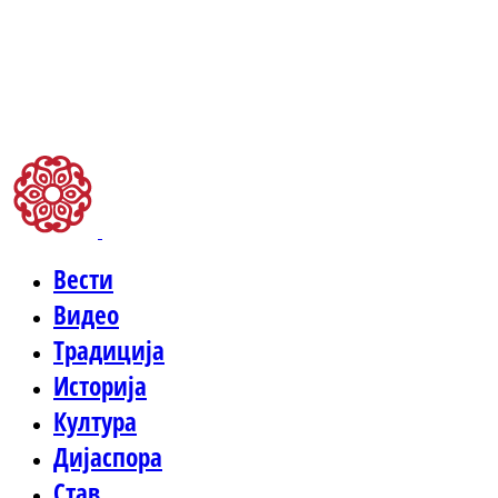
Вести
Видео
Традиција
Историја
Култура
Дијаспора
Став