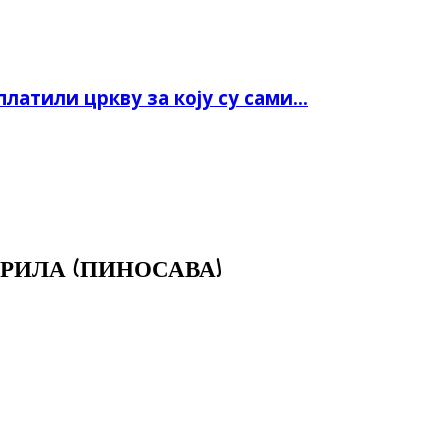
или цркву за коју су сами...
РИЛА (ПИНОСАВА)