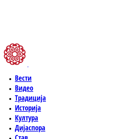
Вести
Видео
Традиција
Историја
Култура
Дијаспора
Став