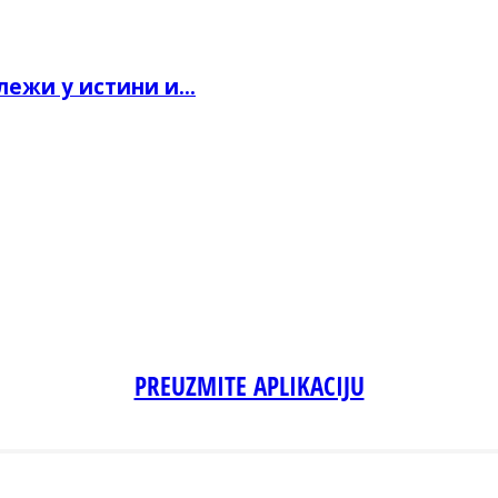
ежи у истини и...
PREUZMITE APLIKACIJU