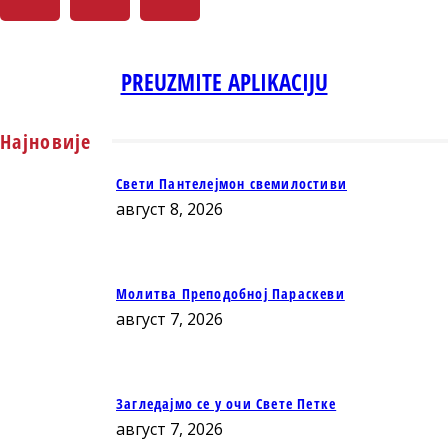
PREUZMITE APLIKACIJU
Најновије
Свети Пантелејмон свемилостиви
август 8, 2026
Молитва Преподобној Параскеви
август 7, 2026
Загледајмо се у очи Свете Петке
август 7, 2026