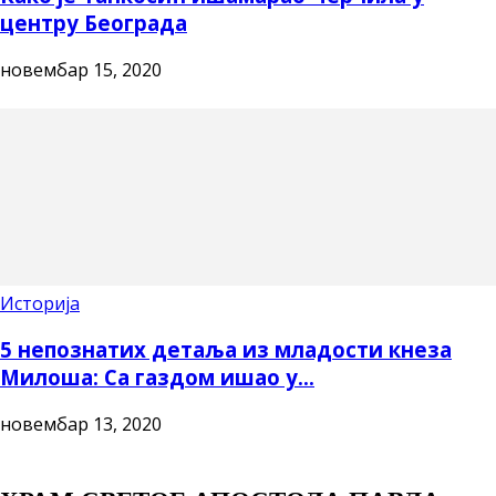
центру Београда
новембар 15, 2020
Историја
5 непознатих детаља из младости кнеза
Милоша: Са газдом ишао у...
новембар 13, 2020