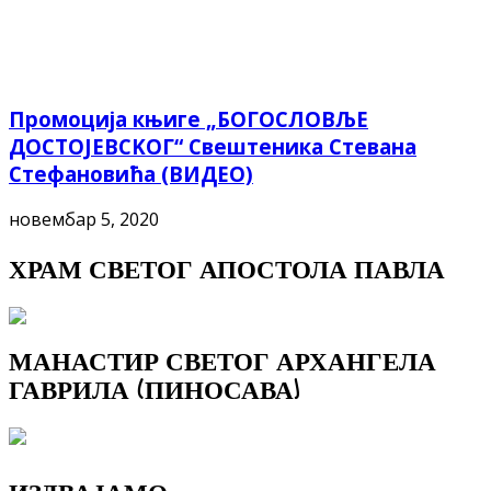
Промоција књиге „БОГОСЛОВЉЕ
ДОСТОЈЕВСKОГ“ Свештеника Стевана
Стефановића (ВИДЕО)
новембар 5, 2020
ХРАМ СВЕТОГ АПОСТОЛА ПАВЛА
МАНАСТИР СВЕТОГ АРХАНГЕЛА
ГАВРИЛА (ПИНОСАВА)