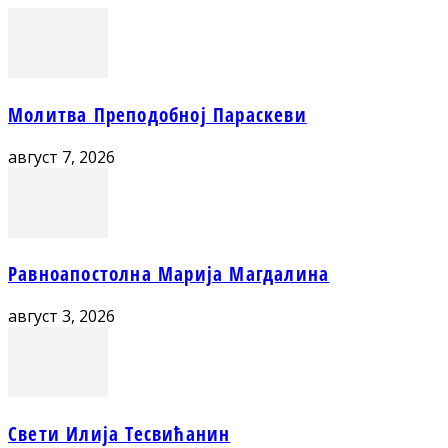
Молитва Преподобној Параскеви
август 7, 2026
Равноапостолна Марија Магдалина
август 3, 2026
Свети Илија Тесвићанин