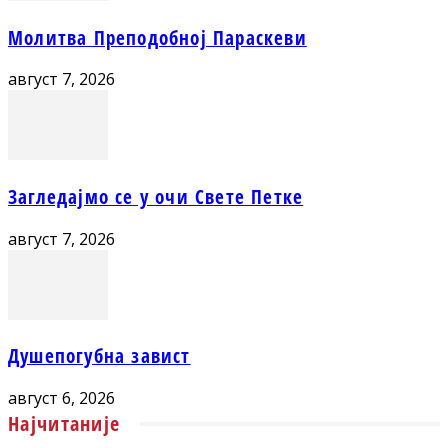
Молитва Преподобној Параскеви
август 7, 2026
Загледајмо се у очи Свете Петке
август 7, 2026
Душепогубна завист
август 6, 2026
Најчитаније