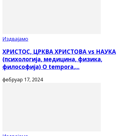
Издвајамо
ХРИСТОС, ЦРКВА ХРИСТОВА vs НАУКА
(психологија, медицина, физика,
философија) O tempora,...
фебруар 17, 2024