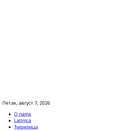
Петак, август 7, 2026
O nama
Latinica
Ћирилица