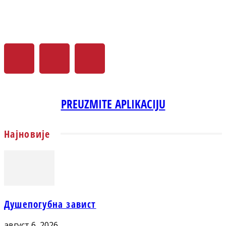
PREUZMITE APLIKACIJU
Најновије
Душепогубна завист
август 6, 2026