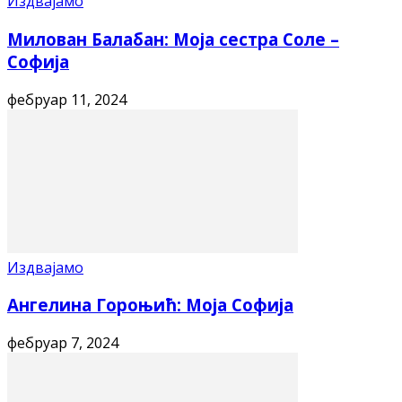
Издвајамо
Милован Балабан: Моја сестра Соле –
Софија
фебруар 11, 2024
Издвајамо
Ангелина Гороњић: Моја Софија
фебруар 7, 2024