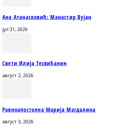
Ана Атанасковић: Манастир Вујан
јул 31, 2026
Свети Илија Тесвићанин
август 2, 2026
Равноапостолна Марија Магдалина
август 3, 2026