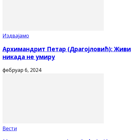
Издвајамо
Архимандрит Петар (Драгојловић): Живи
никада не умиру
фебруар 6, 2024
Вести