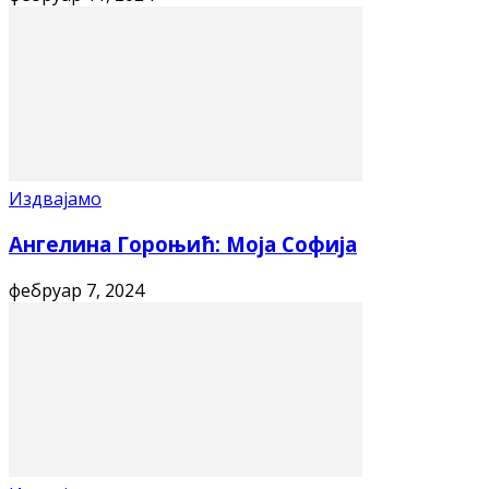
Издвајамо
Ангелина Гороњић: Моја Софија
фебруар 7, 2024