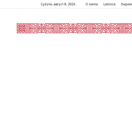
Субота, август 8, 2026
O nama
Latinica
Ћирил