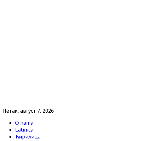
Петак, август 7, 2026
O nama
Latinica
Ћирилица