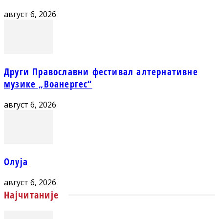
август 6, 2026
Други Православни фестивал алтернативне
музике „Воанергес“
август 6, 2026
Олуја
август 6, 2026
Најчитаније