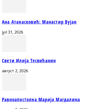
Ана Атанасковић: Манастир Вујан
јул 31, 2026
Свети Илија Тесвићанин
август 2, 2026
Равноапостолна Марија Магдалина