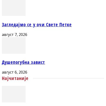
Загледајмо се у очи Свете Петке
август 7, 2026
Душепогубна завист
август 6, 2026
Најчитаније