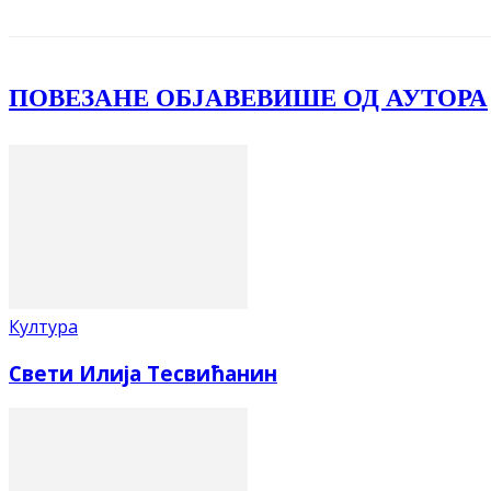
ПОВЕЗАНЕ ОБЈАВЕ
ВИШЕ ОД АУТОРА
Култура
Свети Илија Тесвићанин