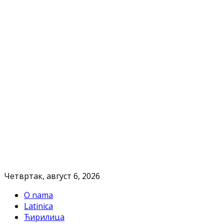
Четвртак, август 6, 2026
O nama
Latinica
Ћирилица