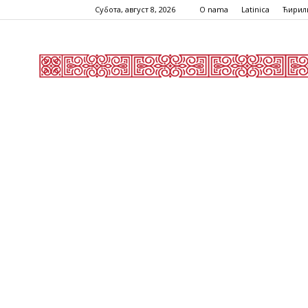
Субота, август 8, 2026
O nama
Latinica
Ћирил