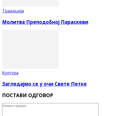
Традиција
Молитва Преподобној Параскеви
Култура
Загледајмо се у очи Свете Петке
ПОСТАВИ ОДГОВОР