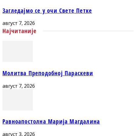
Загледајмо се у очи Свете Петке
август 7, 2026
Најчитаније
Молитва Преподобној Параскеви
август 7, 2026
Равноапостолна Марија Магдалина
август 3, 2026