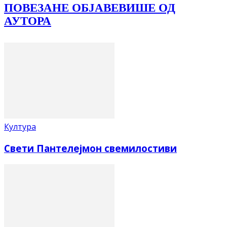
ПОВЕЗАНЕ ОБЈАВЕ
ВИШЕ ОД
АУТОРА
Култура
Свети Пантелејмон свемилостиви