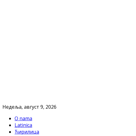
Недеља, август 9, 2026
O nama
Latinica
Ћирилица