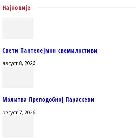
Најновије
Свети Пантелејмон свемилостиви
август 8, 2026
Молитва Преподобној Параскеви
август 7, 2026