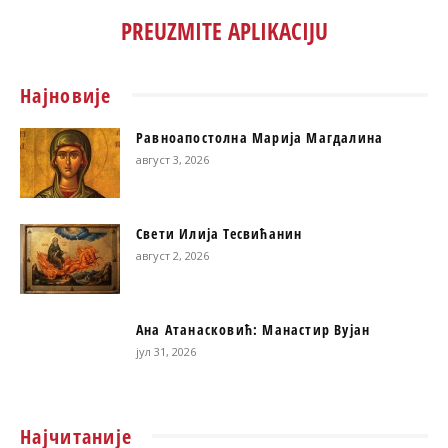
PREUZMITE APLIKACIJU
Најновије
Равноапостолна Марија Магдалина
август 3, 2026
Свети Илија Тесвићанин
август 2, 2026
Ана Атанасковић: Манастир Вујан
јул 31, 2026
Најчитаније