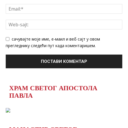
сачувајте моје име, е-маил и веб сајт у овом
прегледнику следећи пут када коментаришем.
ХРАМ СВЕТОГ АПОСТОЛА
ПАВЛА