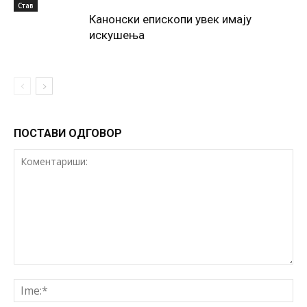
Став
Канонски епископи увек имају
искушења
ПОСТАВИ ОДГОВОР