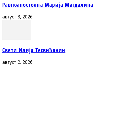
Равноапостолна Марија Магдалина
август 3, 2026
Свети Илија Тесвићанин
август 2, 2026