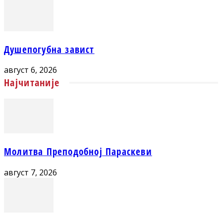
Душепогубна завист
август 6, 2026
Најчитаније
Молитва Преподобној Параскеви
август 7, 2026