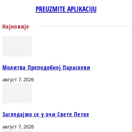
PREUZMITE APLIKACIJU
Најновије
Молитва Преподобној Параскеви
август 7, 2026
Загледајмо се у очи Свете Петке
август 7, 2026