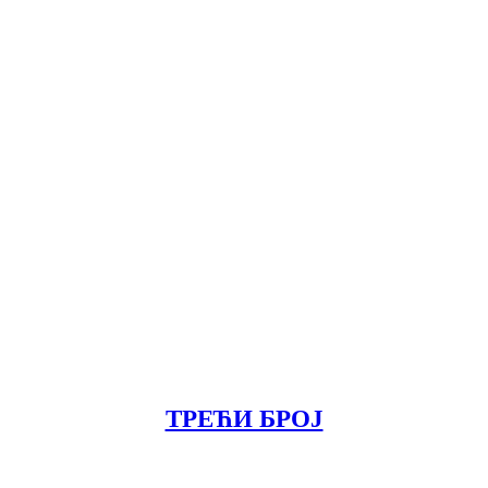
ТРЕЋИ БРОЈ