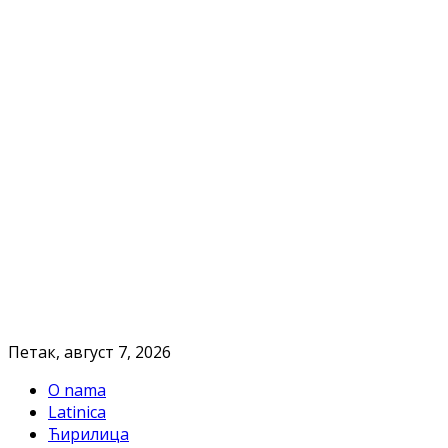
Петак, август 7, 2026
O nama
Latinica
Ћирилица