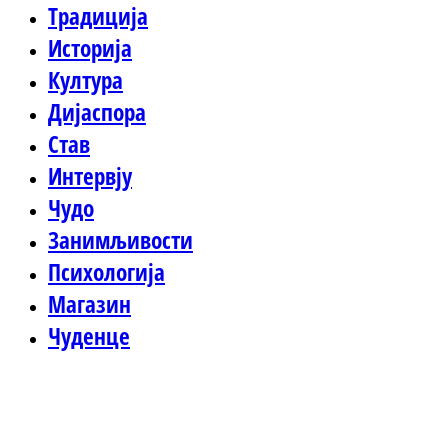
Традиција
Историја
Култура
Дијаспора
Став
Интервју
Чудо
Занимљивости
Психологија
Магазин
Чуденце