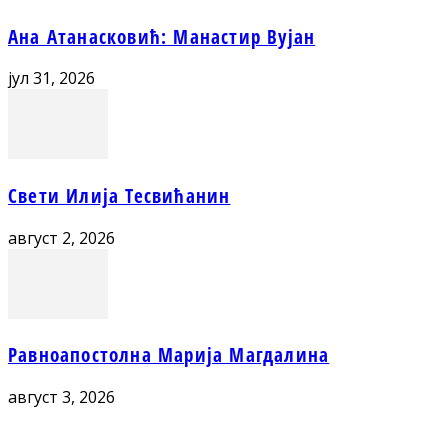
Ана Атанасковић: Манастир Вујан
јул 31, 2026
Свети Илија Тесвићанин
август 2, 2026
Равноапостолна Марија Магдалина
август 3, 2026