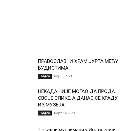
ПРАВОСЛАВНИ ХРАМ ЈУРТА МЕЂУ
БУДИСТИМА
мај 19, 2021
Видео
НЕКАДА НИЈЕ МОГАО ДА ПРОДА
СВОЈЕ СЛИКЕ, А ДАНАС СЕ КРАДУ
ИЗ МУЗЕЈА
март 31, 2020
Видео
Локални муслимани у Индонезији