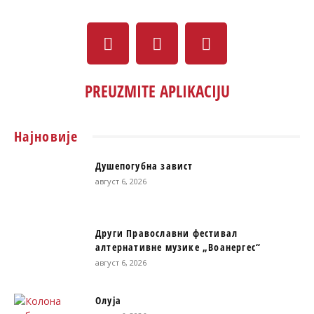
PREUZMITE APLIKACIJU
Најновије
Душепогубна завист
август 6, 2026
Други Православни фестивал
алтернативне музике „Воанергес“
август 6, 2026
Олуја