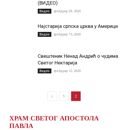
(ВИДЕО)
фебруар 29, 2020
Видео
Најстарија српска црква у Америци
фебруар 15, 2020
Видео
Свештеник Ненад Андрић о чудима
Светог Нектарија
фебруар 12, 2020
Видео
1
2
ХРАМ СВЕТОГ АПОСТОЛА
ПАВЛА