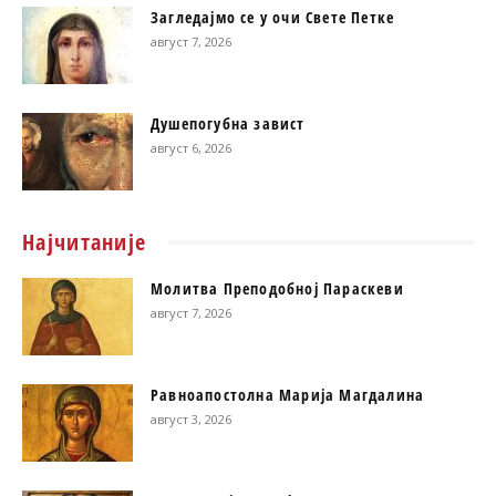
Загледајмо се у очи Свете Петке
август 7, 2026
Душепогубна завист
август 6, 2026
Најчитаније
Молитва Преподобној Параскеви
август 7, 2026
Равноапостолна Марија Магдалина
август 3, 2026