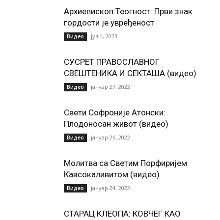
Архиепископ Теогност: Први знак
гордости је увређеност
јул 4, 2023
Видео
СУСРЕТ ПРАВОСЛАВНОГ
СВЕШТЕНИКА И СЕКТАША (видео)
јануар 27, 2022
Видео
Свети Софроније Атонски:
Плодоносан живот (видео)
јануар 26, 2022
Видео
Молитва са Светим Порфиријем
Кавсокаливитом (видео)
јануар 24, 2022
Видео
СТАРАЦ КЛЕОПА: КОВЧЕГ КАО