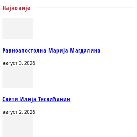
Најновије
Равноапостолна Марија Магдалина
август 3, 2026
Свети Илија Тесвићанин
август 2, 2026