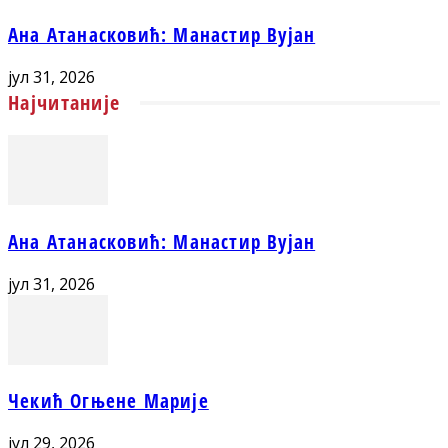
Ана Атанасковић: Манастир Вујан
јул 31, 2026
Најчитаније
Ана Атанасковић: Манастир Вујан
јул 31, 2026
Чекић Огњене Марије
јул 29, 2026