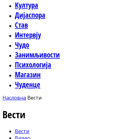
Култура
Дијаспора
Став
Интервју
Чудо
Занимљивости
Психологија
Магазин
Чуденце
Насловна
Вести
Вести
Вести
Видео