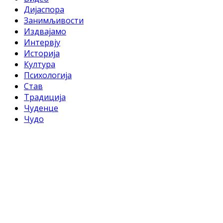
Дијаспора
Занимљивости
Издвајамо
Интервју
Историја
Култура
Психологија
Став
Традиција
Чуденце
Чудо