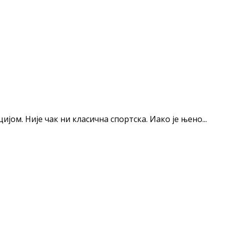
ом. Није чак ни класична спортска. Иако је њено...