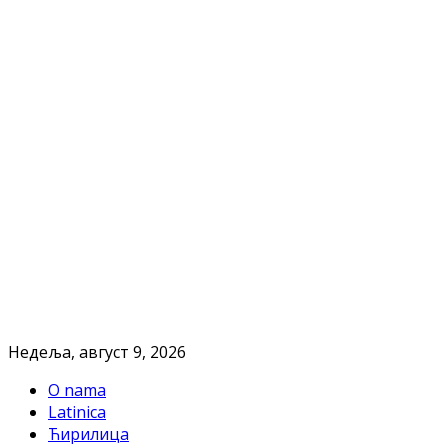
Недеља, август 9, 2026
O nama
Latinica
Ћирилица