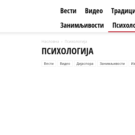
Вести
Видео
Традици
Занимљивости
Психоло
Насловна
Психологија
ПСИХОЛОГИЈА
Вести
Видео
Дијаспора
Занимљивости
Из