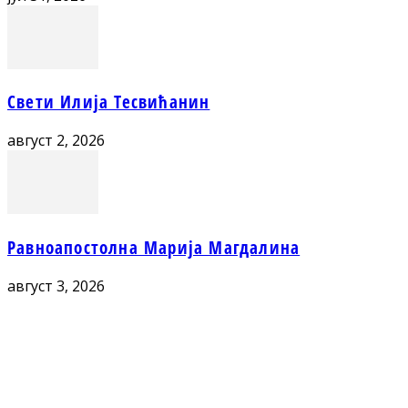
Свети Илија Тесвићанин
август 2, 2026
Равноапостолна Марија Магдалина
август 3, 2026