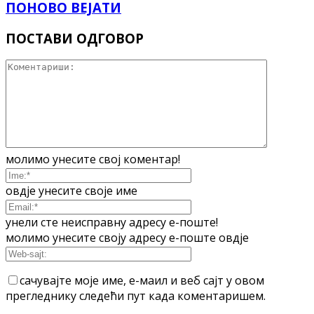
ПОНОВО ВЕЈАТИ
ПОСТАВИ ОДГОВОР
молимо унесите свој коментар!
овдје унесите своје име
унели сте неисправну адресу е-поште!
молимо унесите своју адресу е-поште овдје
сачувајте моје име, е-маил и веб сајт у овом
прегледнику следећи пут када коментаришем.