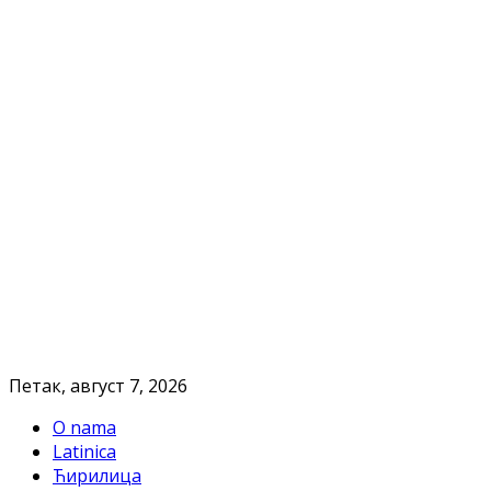
Петак, август 7, 2026
O nama
Latinica
Ћирилица