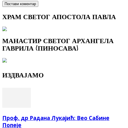
ХРАМ СВЕТОГ АПОСТОЛА ПАВЛА
МАНАСТИР СВЕТОГ АРХАНГЕЛА
ГАВРИЛА (ПИНОСАВА)
ИЗДВАЈАМО
Проф. др Радана Лукајић: Вео Сабине
Попеје