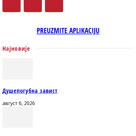
PREUZMITE APLIKACIJU
Најновије
Душепогубна завист
август 6, 2026